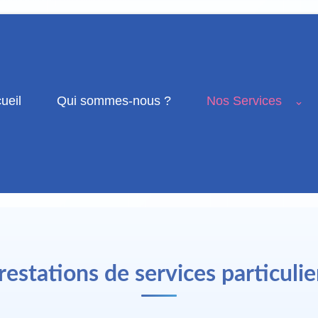
ueil
Qui sommes-nous ?
Nos Services
restations de services particulie