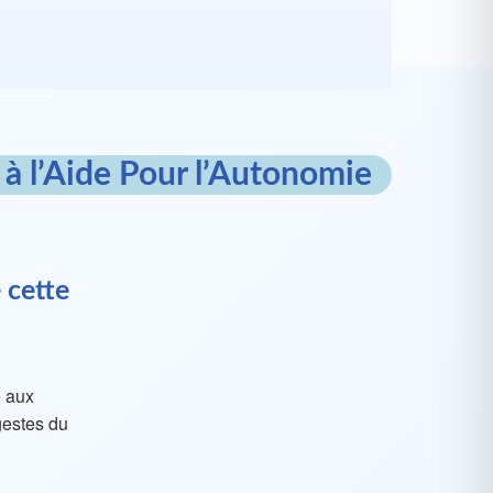
 à l’Aide Pour l’Autonomie
 cette
e aux
gestes du