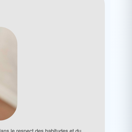
ans le respect des habitudes et du