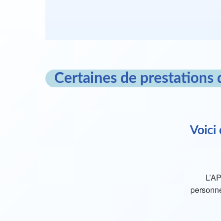
Certaines de prestations 
Voici
L’AP
personne