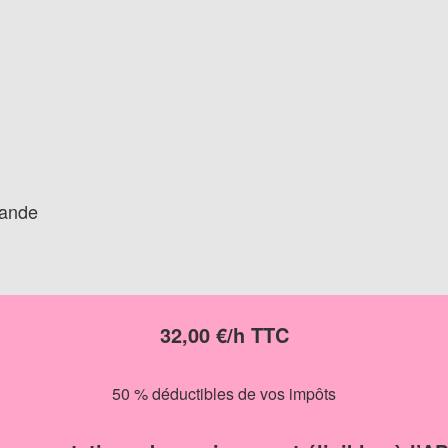
mande
32,00 €/h TTC
50 % déductibles de vos impôts