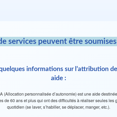
de services peuvent être soumises
 quelques informations sur l’attribution de
aide :
A (Allocation personnalisée d’autonomie) est une aide destiné
s de 60 ans et plus qui ont des difficultés à réaliser seules les 
quotidien (se laver, s’habiller, se déplacer, manger, etc.).