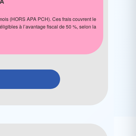
PA
e mois (HORS APA PCH). Ces frais couvrent le
 éligibles à l’avantage fiscal de 50 %, selon la