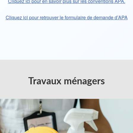
Cliquez ici pour en savoir plus sur les conventions APA.
Cliquez ici pour retrouver le formulaire de demande d’APA
Travaux ménagers