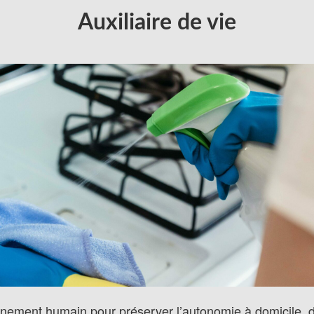
Auxiliaire de vie
nement humain pour préserver l’autonomie à domicile, d