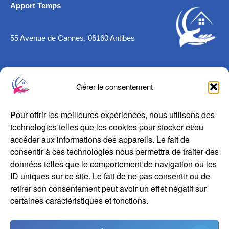
Apport Temps
55 Avenue de Cannes, 06160 Antibes
Accueil
Gérer le consentement
À propos
Nos services
Pour offrir les meilleures expériences, nous utilisons des
technologies telles que les cookies pour stocker et/ou
accéder aux informations des appareils. Le fait de
consentir à ces technologies nous permettra de traiter des
données telles que le comportement de navigation ou les
ID uniques sur ce site. Le fait de ne pas consentir ou de
retirer son consentement peut avoir un effet négatif sur
certaines caractéristiques et fonctions.
Discutons de votre prochain projet !