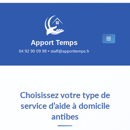
Aller
au
contenu
Apport Temps
04 92 90 09 98 • staff@apporttemps.fr
Choisissez votre type de
service d’aide à domicile
antibes